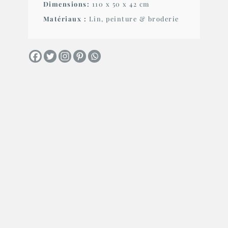
Dimensions:
110 x 50 x 42 cm
Matériaux :
Lin, peinture & broderie
Aller à la page portfolio