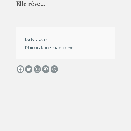
Elle rêve…
Date :
2015
Dimensions:
26 x 17 cm