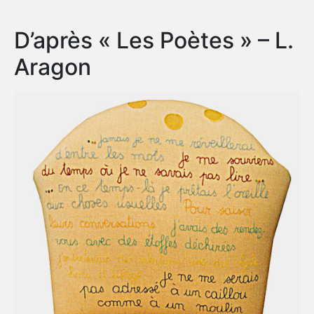
D’après « Les Poètes » – L.
Aragon