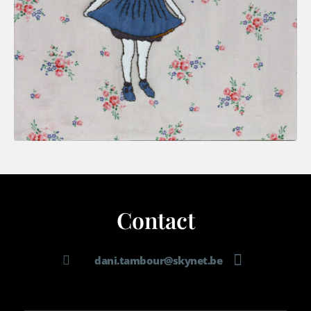
Contact
dani.tambour@skynet.be